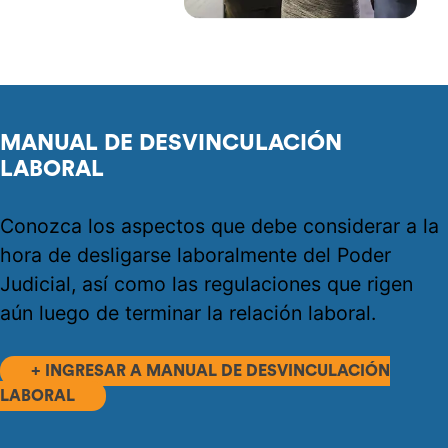
MANUAL DE DESVINCULACIÓN
LABORAL
Conozca los aspectos que debe considerar a la
hora de desligarse laboralmente del Poder
Judicial, así como las regulaciones que rigen
aún luego de terminar la relación laboral.
+ INGRESAR A MANUAL DE DESVINCULACIÓN
LABORAL