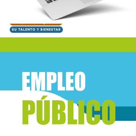
Trabajamos para gestionar
SU TALENTO Y BIENESTAR