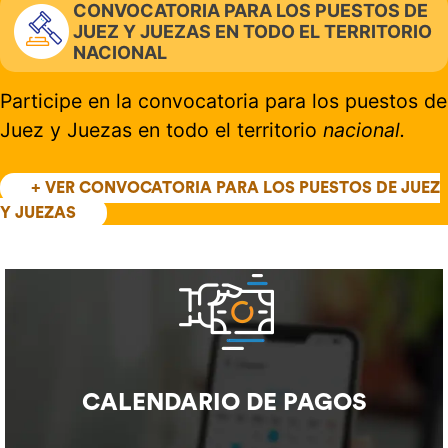
CONVOCATORIA PARA LOS PUESTOS DE
JUEZ Y JUEZAS EN TODO EL TERRITORIO
NACIONAL
Participe en la convocatoria para los puestos de
Juez y Juezas en todo el territorio
nacional.
+ VER CONVOCATORIA PARA LOS PUESTOS DE JUEZ
Y JUEZAS
CALENDARIO DE PAGOS