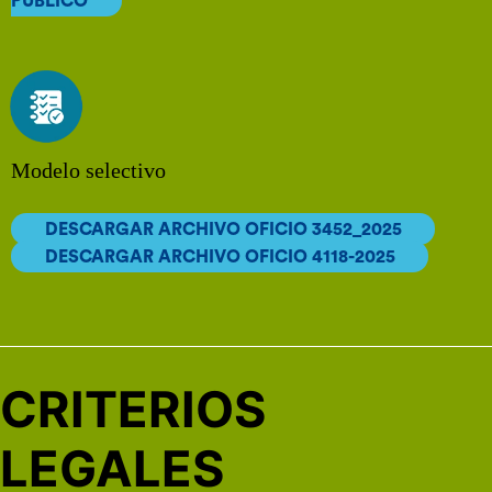
PÚBLICO
Modelo selectivo
DESCARGAR ARCHIVO OFICIO 3452_2025
DESCARGAR ARCHIVO OFICIO 4118-2025
CRITERIOS
LEGALES